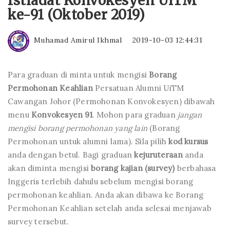
Istiadat Konvokesyen UiTM
ke-91 (Oktober 2019)
Muhamad Amirul Ikhmal
2019-10-03 12:44:31
Para graduan di minta untuk mengisi
Borang
Permohonan Keahlian
Persatuan Alumni UiTM
Cawangan Johor (Permohonan Konvokesyen) dibawah
menu
Konvokesyen 91
. Mohon para graduan
jangan
mengisi borang permohonan yang lain
(Borang
Permohonan untuk alumni lama). Sila pilih
kod kursus
anda dengan betul. Bagi graduan
kejuruteraan
anda
akan diminta mengisi
borang kajian (survey)
berbahasa
Inggeris terlebih dahulu sebelum mengisi borang
permohonan keahlian. Anda akan dibawa ke Borang
Permohonan Keahlian setelah anda selesai menjawab
survey tersebut.