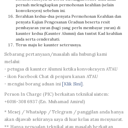
pernah melengkapkan permohonan keahlian (selain
konvokesyen) sebelum ini.
Serahkan kedua-dua penyata Permohonan Keahlian dan
penyata Kajian Pengesanan Graduan beserta resit
pembayaran yuran (bagi yang perlu membayar yuran) di
kaunter kedua (Kaunter Alumni) dan tuntut Kad keahlian
anda serta cenderahati.
Terus maju ke kaunter seterusnya.
Sebarang pertanyaan/masalah sila hubungi kami
melalui:
- petugas di kaunter Alumni ketika konvokesyen ATAU
- ikon Facebook Chat di penjuru kanan ATAU
- mengisi borang aduan ini
[Klik Sini]
.
Person In Charge (PIC) berkaitan teknikal sistem:
+6016-308 6937 (En. Muhamad Amirul)
* Mesej / WhatsApp / Telegram / panggilan anda hanya
akan dijawab sekiranya saya di luar kelas atau mesyuarat.
** Hanya persoalan teknikal atau masalah berkaitan